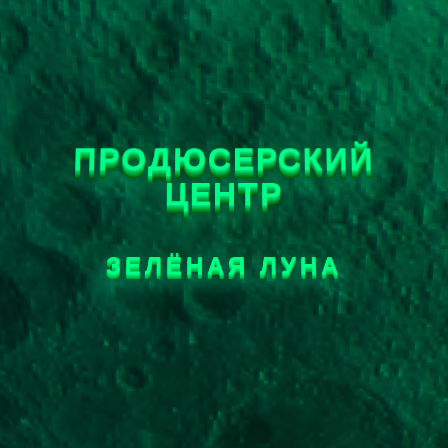
ПРОДЮСЕРСКИЙ
ЦЕНТР
ЗЕЛЁНАЯ ЛУНА